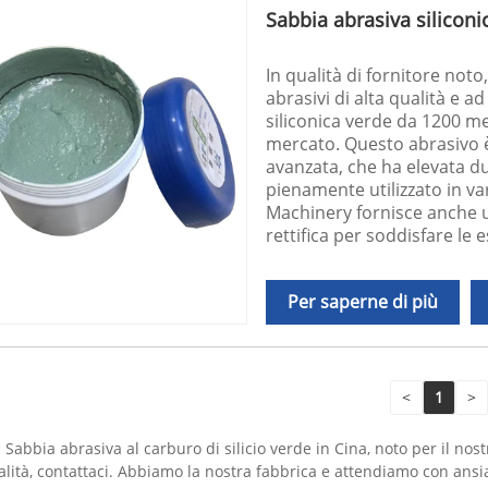
Sabbia abrasiva silicon
In qualità di fornitore not
abrasivi di alta qualità e a
siliconica verde da 1200 m
mercato. Questo abrasivo è
avanzata, che ha elevata du
pienamente utilizzato in va
Machinery fornisce anche un
rettifica per soddisfare le e
Per saperne di più
<
1
>
abbia abrasiva al carburo di silicio verde in Cina, noto per il nostr
ualità, contattaci. Abbiamo la nostra fabbrica e attendiamo con ansi