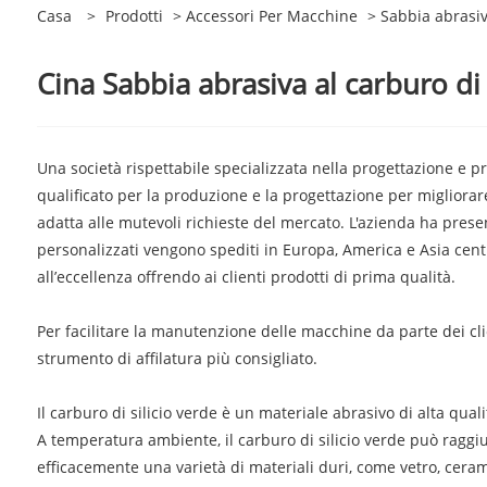
Casa
>
Prodotti
>
Accessori Per Macchine
> Sabbia abrasiva
Cina Sabbia abrasiva al carburo di s
Una società rispettabile specializzata nella progettazione e p
qualificato per la produzione e la progettazione per migliorare
adatta alle mutevoli richieste del mercato. L'azienda ha present
personalizzati vengono spediti in Europa, America e Asia centr
all’eccellenza offrendo ai clienti prodotti di prima qualità.
Per facilitare la manutenzione delle macchine da parte dei clien
strumento di affilatura più consigliato.
Il carburo di silicio verde è un materiale abrasivo di alta qual
A temperatura ambiente, il carburo di silicio verde può raggiu
efficacemente una varietà di materiali duri, come vetro, ceramic