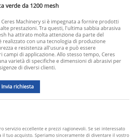
ica verde da 1200 mesh
o, Ceres Machinery si è impegnata a fornire prodotti
d alte prestazioni. Tra questi, l'ultima sabbia abrasiva
esh ha attirato molta attenzione da parte del
 realizzato con una tecnologia di produzione
rezza e resistenza all'usura e può essere
ri campi di applicazione. Allo stesso tempo, Ceres
a varietà di specifiche e dimensioni di abrasivi per
sigenze di diversi clienti.
Invia richiesta
o servizio eccellente e prezzi ragionevoli. Se sei interessato
a il tuo acquisto. Speriamo sinceramente di diventare il vostro