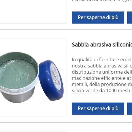
Per saperne di più
Sabbia abrasiva silicon
In qualità di fornitore ecce
nostra sabbia abrasiva sili
distribuzione uniforme dell
macinazione efficiente e a
metalli, della produzione de
silicio verde da 1000 mesh
Per saperne di più