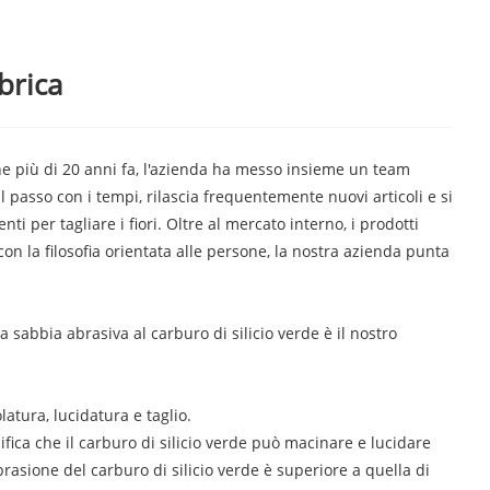
brica
one più di 20 anni fa, l'azienda ha messo insieme un team
l passo con i tempi, rilascia frequentemente nuovi articoli e si
i per tagliare i fiori. Oltre al mercato interno, i prodotti
on la filosofia orientata alle persone, la nostra azienda punta
a sabbia abrasiva al carburo di silicio verde è il nostro
latura, lucidatura e taglio.
ica che il carburo di silicio verde può macinare e lucidare
brasione del carburo di silicio verde è superiore a quella di