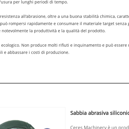
l'usura per lunghi periodi di tempo.
esistenza all'abrasione, oltre a una buona stabilità chimica, caratte
de può rompersi rapidamente e consumare il materiale target senza g
 notevolmente la produttività e la qualità del prodotto.
 ecologico. Non produce molti rifiuti e inquinamento e può essere riut
li e abbassare i costi di produzione.
Sabbia abrasiva silicon
Ceres Machinery è un prod