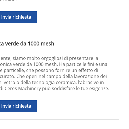
Invia richiesta
ica verde da 1000 mesh
llente, siamo molto orgogliosi di presentare la
conica verde da 1000 mesh. Ha particelle fini e una
e particelle, che possono fornire un effetto di
ccurato. Che operi nel campo della lavorazione dei
l vetro o della tecnologia ceramica, l'abrasivo in
 di Ceres Machinery può soddisfare le tue esigenze.
Invia richiesta