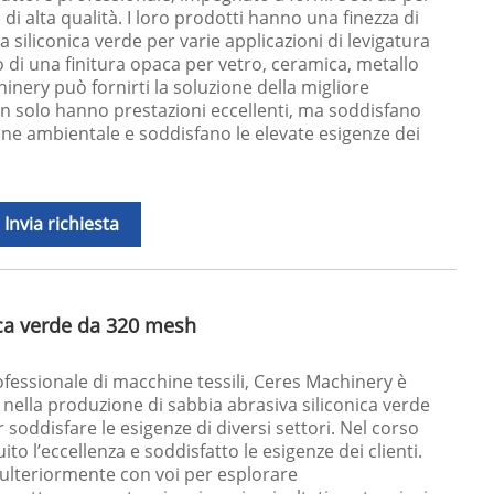
 di alta qualità. I loro prodotti hanno una finezza di
 siliconica verde per varie applicazioni di levigatura
o di una finitura opaca per vetro, ceramica, metallo
hinery può fornirti la soluzione della migliore
non solo hanno prestazioni eccellenti, ma soddisfano
ione ambientale e soddisfano le elevate esigenze dei
Invia richiesta
ica verde da 320 mesh
ofessionale di macchine tessili, Ceres Machinery è
nella produzione di sabbia abrasiva siliconica verde
 soddisfare le esigenze di diversi settori. Nel corso
o l’eccellenza e soddisfatto le esigenze dei clienti.
 ulteriormente con voi per esplorare