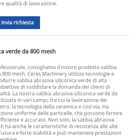
re qualità di lavorazione.
Invia richiesta
ica verde da 800 mesh
ofessionale, consigliamo il nostro prodotto sabbia
a 800 mesh. Ceres Machinery utilizza tecnologie e
durre sabbia abrasiva siliconica verde di alta
obiettivo di soddisfare la domanda dei clienti di
ualità. La nostra sabbia abrasiva siliconica verde da
zzata in vari campi, tra cui la lavorazione dei
etro, la tecnologia della ceramica e così via. Ha
buzione uniforme delle particelle, che possono fornire
fficiente e accurato. Non solo, la sabbia abrasiva
 ha anche le caratteristiche di resistenza alle alte
'usura e forte stabilità e può mantenere prestazioni
 termine.