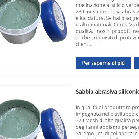
macinazione al silicio verde
280 mesh di sabbia abrasiva
e lucidatura. Se hai bisogn
o altri materiali, Ceres Mac
qualità. I nostri prodotti 
anche i requisiti di protez
clienti.
Per saperne di più
Sabbia abrasiva silicon
In qualità di produttore pr
impegnata nello sviluppo e 
320 Mesh di alta qualità per
degli anni abbiamo perseguit
Saremo lieti di collaborare