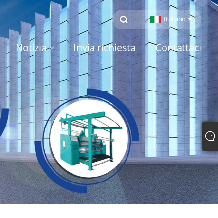
Italiano
Notizia
Invia richiesta
Contattaci