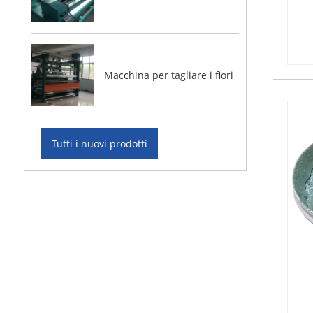
Macchina per tagliare i fiori
Tutti i nuovi prodotti