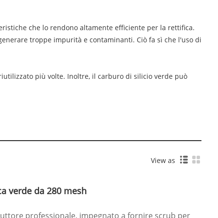
ristiche che lo rendono altamente efficiente per la rettifica.
enerare troppe impurità e contaminanti. Ciò fa sì che l'uso di
ilizzato più volte. Inoltre, il carburo di silicio verde può
View as
ica verde da 280 mesh
uttore professionale, impegnato a fornire scrub per