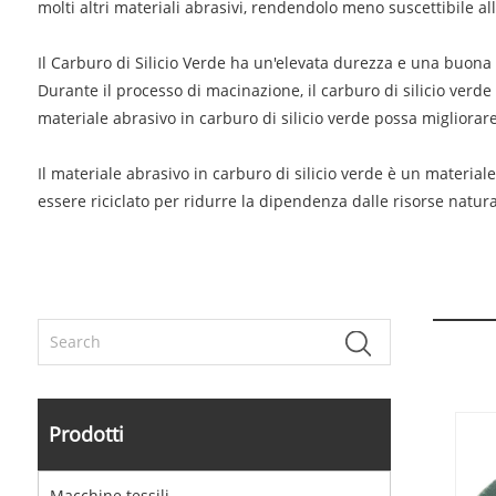
molti altri materiali abrasivi, rendendolo meno suscettibile al
Il Carburo di Silicio Verde ha un'elevata durezza e una buona r
Durante il processo di macinazione, il carburo di silicio ver
materiale abrasivo in carburo di silicio verde possa migliorare
Il materiale abrasivo in carburo di silicio verde è un materiale
essere riciclato per ridurre la dipendenza dalle risorse natura
Prodotti
Macchine tessili