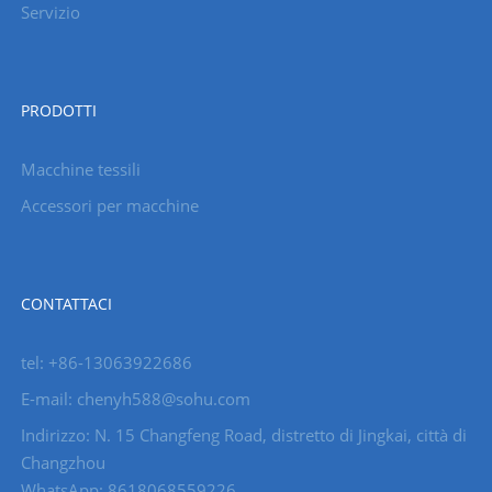
Servizio
PRODOTTI
Macchine tessili
Accessori per macchine
CONTATTACI
tel: +86-13063922686
E-mail: chenyh588@sohu.com
Indirizzo: N. 15 Changfeng Road, distretto di Jingkai, città di
Changzhou
WhatsApp: 8618068559226