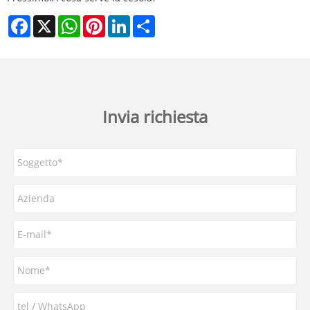
Facebook
X
WhatsApp
Pinterest
LinkedIn
Share
Invia richiesta