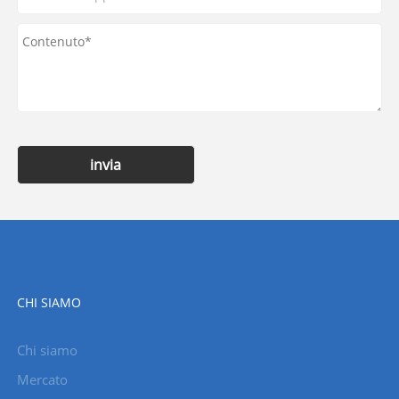
invia
CHI SIAMO
Chi siamo
Mercato